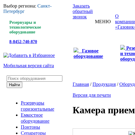
Выбор региона:
Санкт-
Заказать
Петербург
обратный
О
звонок
МЕНЮ
компани
Резервуары и
«Газовик
технологическое
оборудование
8-8452-740-870
Рез
Газовое
и техн
оборудование
оборуд
Мобильная версия сайта
Главная
/
Продукция
/
Оборуд
Версия для печати
Резервуары
Камера прием
горизонтальные
Емкостное
оборудование
Понтоны
Сепараторы