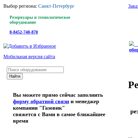
Выбор региона:
Санкт-Петербург
Зака
Резервуары и технологическое
оборудование
8-8452-740-870
обо
Мобильная версия сайта
Ре
Вы можете прямо сейчас заполнить
форму обратной связи
и менеджер
компании "Газовик"
ре
свяжется с Вами в самое ближайшее
время