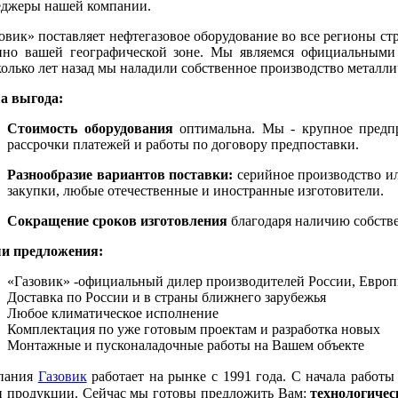
еджеры нашей компании.
овик» поставляет нефтегазовое оборудование во все регионы ст
нно вашей географической зоне. Мы являемся официальными 
олько лет назад мы наладили собственное производство металли
а выгода:
Стоимость оборудования
оптимальна. Мы - крупное предп
рассрочки платежей и работы по договору предпоставки.
Разнообразие вариантов поставки:
серийное производство и
закупки, любые отечественные и иностранные изготовители.
Сокращение сроков изготовления
благодаря наличию собств
и предложения:
«Газовик» -официальный дилер производителей России, Европ
Доставка по России и в страны ближнего зарубежья
Любое климатическое исполнение
Комплектация по уже готовым проектам и разработка новых
Монтажные и пусконаладочные работы на Вашем объекте
пания
Газовик
работает на рынке с 1991 года. С начала работ
 продукции. Сейчас мы готовы предложить Вам:
технологичес