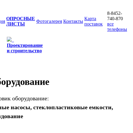
8-8452-
ОПРОСНЫЕ
Карта
740-870
ия
Фотогалерея
Контакты
ЛИСТЫ
поставок
все
телефоны
Проектирование
и строительство
борудование
овик оборудование:
ные насосы, стеклопластиковые емкости,
удование