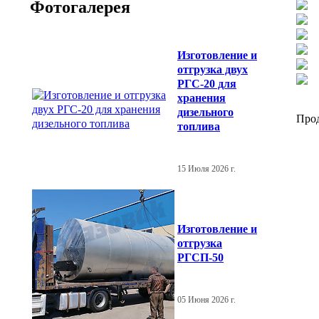
Фотогалерея
Изготовление и
отгрузка двух
РГС-20 для
хранения
дизельного
Про
топлива
15 Июля 2026 г.
Изготовление и
отгрузка
РГСП-50
05 Июня 2026 г.