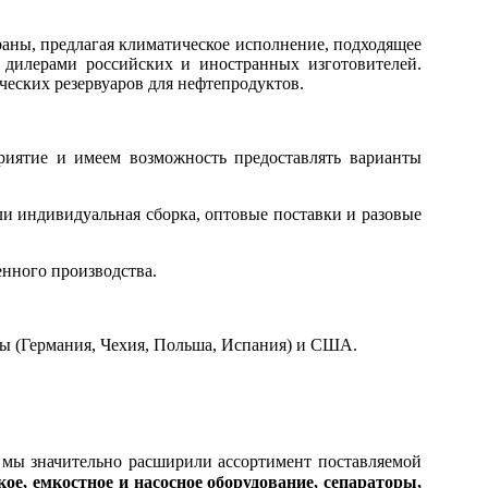
раны, предлагая климатическое исполнение, подходящее
дилерами российских и иностранных изготовителей.
ческих резервуаров для нефтепродуктов.
риятие и имеем возможность предоставлять варианты
ли индивидуальная сборка, оптовые поставки и разовые
енного производства.
ы (Германия, Чехия, Польша, Испания) и США.
ы мы значительно расширили ассортимент поставляемой
кое, емкостное и насосное оборудование, сепараторы,