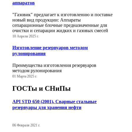
аппаратов
"Газовик" предлагает к изготовлению и поставке
новый вид продукции: Аппараты
сепарационные блочные предназначенные для
очистки и сепарации жидких и газовых смесей
10 Апреля 2025 г.
Изготовление резервуаров методом
рулонирования
Преимущества изготовления резервуаров
методом рулонирования
01 Марта 2025 г.
ГОСТы и СНиПы
API STD 650 (2001). Сварные стальные
резервуары для хранения нефти
06 Февраля 2021 г.