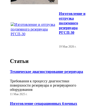
Изготовление и
отгрузка
подземного
резервуара
РГСП-30
19 Мая 2026 г.
Статьи
Техническое диагностирование резервуара
Требования к процессу диагностики
поверхности резервуара и резервуарного
оборудования
11 Мая 2025 г.
Изготовление сепарационных блочных