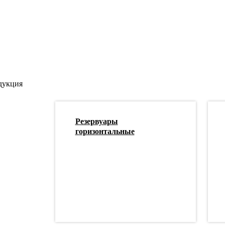
дукция
Резервуары
горизонтальные