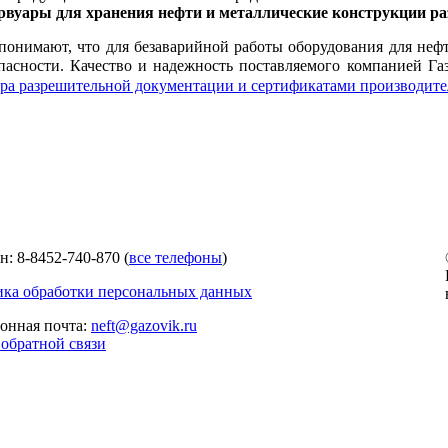
рвуары для хранения нефти и металлические конструкции ра
понимают, что для безаварийной работы оборудования для неф
пасности. Качество и надежность поставляемого компанией Г
ра разрешительной документации и сертификатами производите
н: 8-8452-740-870 (
все телефоны
)
ка обработки персональных данных
онная почта:
neft@gazovik.ru
обратной связи