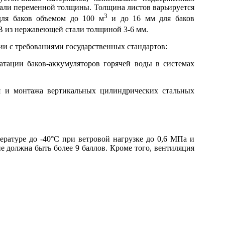
тали переменной толщины. Толщина листов варьируется
3
для баков объемом до 100 м
и до 16 мм для баков
В из нержавеющей стали толщиной 3-6 мм.
ии с требованиями государственных стандартов:
атации баков-аккумуляторов горячей воды в системах
я и монтажа вертикальных цилиндрических стальных
ературе до -40°С при ветровой нагрузке до 0,6 МПа и
е должна быть более 9 баллов. Кроме того, вентиляция