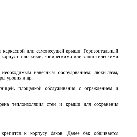
 и каркасной или самонесущей крыши.
Горизонтальный
 корпус с плоскими, коническими или эллиптическими
 необходимым навесным оборудованием: люки-лазы,
ры уровня и др.
тницей, площадкой обслуживания с ограждением и
трена теплоизоляция стен и крыши для сохранения
 крепится к корпусу баков. Далее бак обшивается