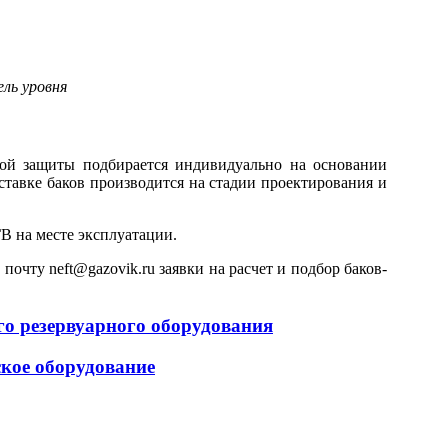
ель уровня
ной защиты подбирается индивидуально на основании
ставке баков производится на стадии проектирования и
В на месте эксплуатации.
очту neft@gazovik.ru заявки на расчет и подбор баков-
ого резервуарного оборудования
ское оборудование