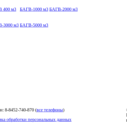
 400 м3
БАГВ-1000 м3
БАГВ-2000 м3
-3000 м3
БАГВ-5000 м3
н: 8-8452-740-870 (
все телефоны
)
ка обработки персональных данных