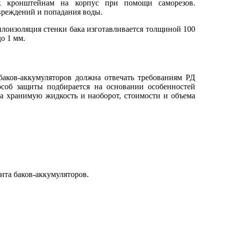
к кронштейнам на корпус при помощи саморезов.
реждений и попадания воды.
плоизоляция стенки бака изготавливается толщиной 100
о 1 мм.
аков-аккумуляторов должна отвечать требованиям РД
пособ защиты подбирается на основании особенностей
а хранимую жидкость и наоборот, стоимости и объема
ита баков-аккумуляторов.