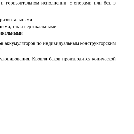
 и горизонтальном исполнении, с опорами или без, в
оризонтальными
ными, так и вертикальными
тикальными
ков-аккумуляторов по индивидуальным конструкторским
ю.
улонирования. Кровля баков производится конической