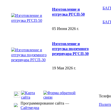
БАГВ
Изготовление и
отгрузка РГСП-50
БАГВ
05 Июня 2026 г.
Изготовление и
отгрузка подземного
резервуара РГСП-30
19 Мая 2026 г.
Телефо
Программирование сайта —
Полити
Сайтмедиа