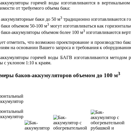
-аккумуляторы горячей воды изготавливаются в вертикальном
имости от требуемого объема бака:
3
аккумуляторные баки до 50 м
традиционно изготавливаются г
3
баки объемом 50-100 м
могут изготавливаться как горизонталь
3
баки-аккумуляторы объемом более 100 м
изготавливаются вер
ует отметить, что возможно проектирование и производство ба
ниям на основании Вашего запроса и требования к оборудовани
-аккумуляторы горячей воды БАГВ изготавливаются методом р
 с уклоном 1:10 к краям.
3
меры баков-аккумуляторов объемом до 100 м
зонтальный
аккумулятор