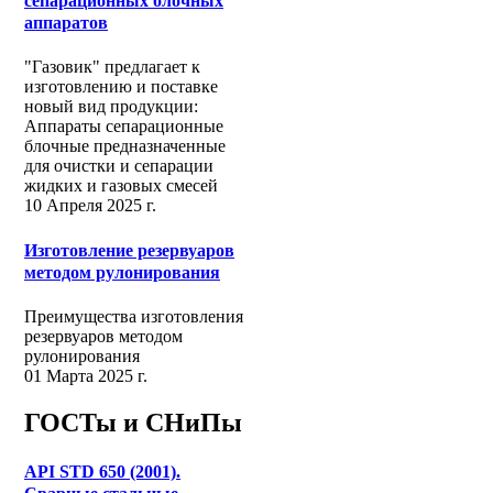
сепарационных блочных
аппаратов
"Газовик" предлагает к
изготовлению и поставке
новый вид продукции:
Аппараты сепарационные
блочные предназначенные
для очистки и сепарации
жидких и газовых смесей
10 Апреля 2025 г.
Изготовление резервуаров
методом рулонирования
Преимущества изготовления
резервуаров методом
рулонирования
01 Марта 2025 г.
ГОСТы и СНиПы
API STD 650 (2001).