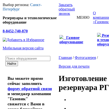
Выбор региона:
Санкт-
Заказать
Петербург
обратный
О
звонок
МЕНЮ
компани
Резервуары и технологическое
«Газовик
оборудование
8-8452-740-870
Рез
Газовое
и техн
оборудование
оборуд
Мобильная версия сайта
Главная
/
Фотогалерея
/
Версия для печати
Изготовление 
Вы можете прямо
сейчас заполнить
резервуара Р
форму обратной связи
и менеджер компании
"Газовик"
свяжется с Вами в