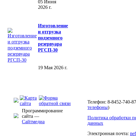
05 Июня
2026 г.
Изготовление
и отгрузка
подземного
резервуара
РГСП-30
19 Мая 2026 г.
Телефон: 8-8452-740-87
телефоны
)
Программирование
сайта —
Политика обработки п
Сайтмедиа
данных
Электронная почта:
ne