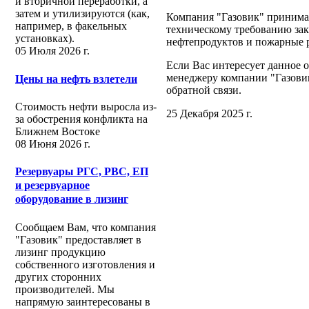
и вторичной переработки, а
затем и утилизируются (как,
Компания "Газовик" принимае
например, в факельных
техническому требованию зак
установках).
нефтепродуктов и пожарные 
05 Июля 2026 г.
Если Вас интересует данное 
менеджеру компании "Газовик
Цены на нефть взлетели
обратной связи.
Стоимость нефти выросла из-
25 Декабря 2025 г.
за обострения конфликта на
Ближнем Востоке
08 Июня 2026 г.
Резервуары РГС, РВС, ЕП
и резервуарное
оборудование в лизинг
Сообщаем Вам, что компания
"Газовик" предоставляет в
лизинг продукцию
собственного изготовления и
других сторонних
производителей. Мы
напрямую заинтересованы в