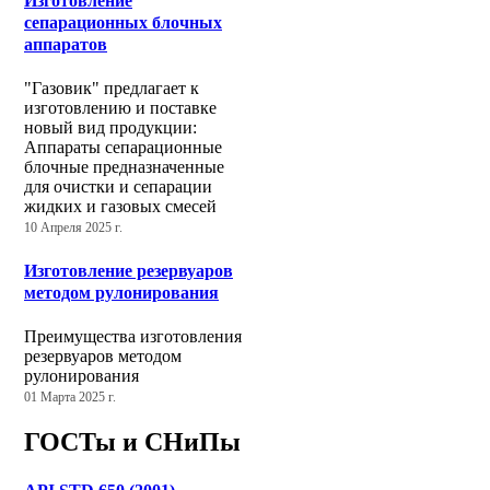
Изготовление
сепарационных блочных
аппаратов
"Газовик" предлагает к
изготовлению и поставке
новый вид продукции:
Аппараты сепарационные
блочные предназначенные
для очистки и сепарации
жидких и газовых смесей
10 Апреля 2025 г.
Изготовление резервуаров
методом рулонирования
Преимущества изготовления
резервуаров методом
рулонирования
01 Марта 2025 г.
ГОСТы и СНиПы