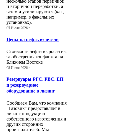
несколько этапов первичной
и вторичной переработки, а
затем и утилизируются (как,
например, в факельных
установках).
05 Июля 2026 г.
Цены на нефть взлетели
Стоимость нефти выросла из-
за обострения конфликта на
Ближнем Востоке
08 Июня 2026 г.
Резервуары РГС, РВС, ЕП
и резервуарное
оборудование в лизинг
Сообщаем Вам, что компания
"Газовик" предоставляет в
лизинг продукцию
собственного изготовления и
других сторонних
производителей. Мы