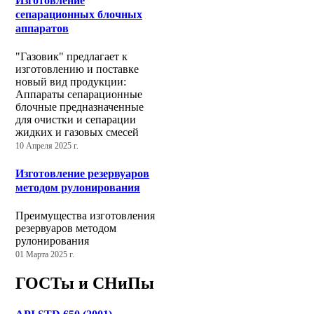
Изготовление
сепарационных блочных
аппаратов
"Газовик" предлагает к
изготовлению и поставке
новый вид продукции:
Аппараты сепарационные
блочные предназначенные
для очистки и сепарации
жидких и газовых смесей
10 Апреля 2025 г.
Изготовление резервуаров
методом рулонирования
Преимущества изготовления
резервуаров методом
рулонирования
01 Марта 2025 г.
ГОСТы и СНиПы