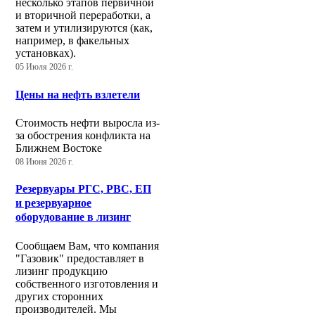
несколько этапов первичной
и вторичной переработки, а
затем и утилизируются (как,
например, в факельных
установках).
05 Июля 2026 г.
Цены на нефть взлетели
Стоимость нефти выросла из-
за обострения конфликта на
Ближнем Востоке
08 Июня 2026 г.
Резервуары РГС, РВС, ЕП
и резервуарное
оборудование в лизинг
Сообщаем Вам, что компания
"Газовик" предоставляет в
лизинг продукцию
собственного изготовления и
других сторонних
производителей. Мы