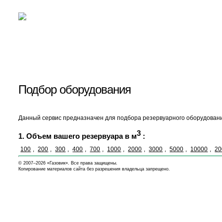
Подбор оборудования
Данный сервис предназначен для подбора резервуарного оборудовани
3
1. Объем вашего резервуара в м
:
100
,
200
,
300
,
400
,
700
,
1000
,
2000
,
3000
,
5000
,
10000
,
20
© 2007–2026 «Газовик». Все права защищены.
Копирование материалов сайта без разрешения владельца запрещено.